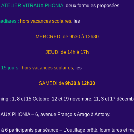
’ ATELIER VITRAUX PHONIA
, deux formules proposées
adiares :
hors vacances scolaires
, les
MERCREDI de 9h30 à 12h30
JEUDI de 14h à 17
h
 15 jours :
hors vacances scolaires
, les
SAMEDI de
9h30 à 12h30
ning : 1, 8 et 15 Octobre, 12 et 19 novembre, 11, 3 et 17 décem
TRAUX PHONIA – 6, avenue François Arago à Antony.
s à 6 participants par séance – L’outillage prêté, fournitures et m