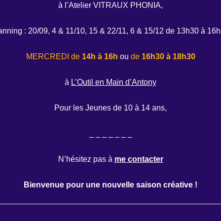
à l’Atelier VITRAUX PHONIA,
anning : 20/09, 4 & 11/10, 15 & 22/11, 6 & 15/12 de 13h30 à 16
MERCREDI de
14h à 16h
ou
de
16h30 à 18h30
à
L’Outil en Main d’Antony
Pour les Jeunes de 10 à 14 ans,
_ _ _ _ _ _ _
N’hésitez pas à
me contacter
Bienvenue pour une nouvelle saison créative !