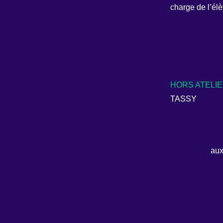
charge de l’élè
HORS ATELIE
TASSY
au