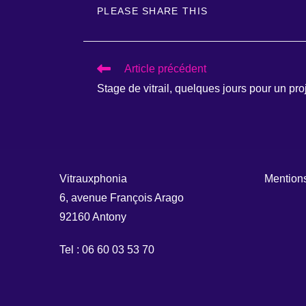
PARTAGER
PLEASE SHARE THIS
CE
CONTENU
READ
Article précédent
MORE
Stage de vitrail, quelques jours pour un pr
ARTICLES
Vitrauxphonia
Mention
6, avenue François Arago
92160 Antony
Tel : 06 60 03 53 70