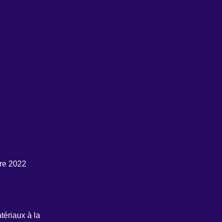
bre 2022
atériaux à la