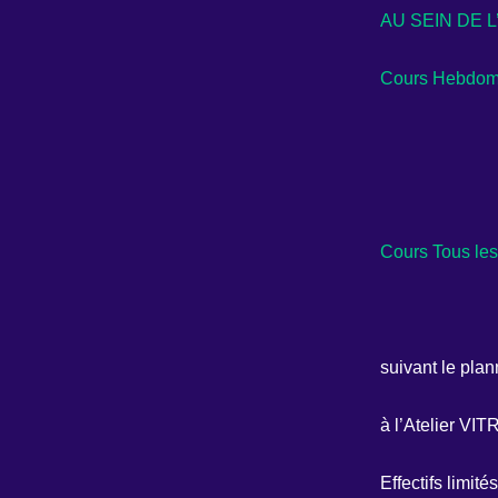
AU SEIN DE L
Cours Hebdom
Cours Tous les
suivant le plan
à l’Atelier VI
Effectifs limité