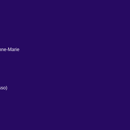
Anne-Marie
sso)