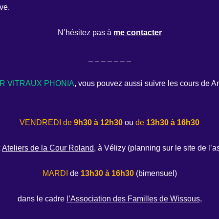
ve.
N’hésitez pas à
me contacter
_ _ _ _ _ _ _
R VITRAUX PHONIA
, vous pouvez aussi suivre les cours de 
VENDREDI de
9h30 à 12h30
ou
de
13h30 à 16h30
x
Ateliers de la Cour Roland
, à Vélizy (planning sur le site de l’a
MARDI
de
13h30 à 16h30
(bimensuel)
dans le cadre
l’Association des Familles de Wissous
,